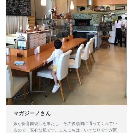
マガジーノさん
娘が保育園復活を果たし、その後順調に通ってくれてい
るので一安心な私です。こんにちは！いきなりですが関