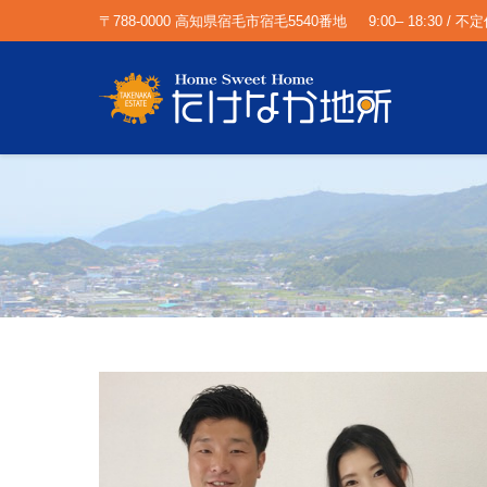
〒788-0000 高知県宿毛市宿毛5540番地
9:00– 18:30 / 不
You are here: