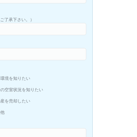
ご了承下さい。）
辺環境を知りたい
新の空室状況を知りたい
動産を売却したい
の他