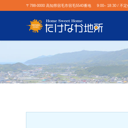
〒788-0000 高知県宿毛市宿毛5540番地
9:00– 18:30 / 不
You are here: