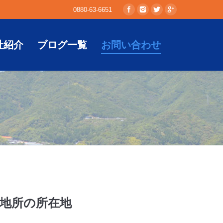
0880-63-6651
社紹介
ブログ一覧
お問い合わせ
地所の所在地