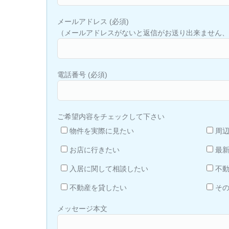
メールアドレス (必須)
（メールアドレスがないと返信がお送り出来ません、
電話番号 (必須)
ご希望内容をチェックして下さい
物件を実際に見たい
周
お店に行きたい
最
入居に関して相談したい
不
不動産を貸したい
そ
メッセージ本文