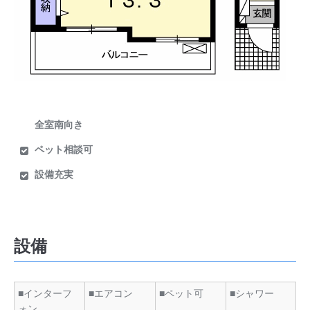
全室南向き
ペット相談可
設備充実
設備
■インターフ
■エアコン
■ペット可
■シャワー
ォン