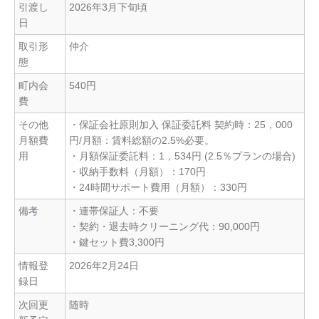
引渡し
2026年3月下旬頃
日
取引形
仲介
態
町内会
540円
費
その他
・保証会社原則加入 保証委託料 契約時：25，000
月額費
円/月額：賃料総額の2.5%必要。
用
・月額保証委託料：1，534円 (2.5％プランの場合)
・収納手数料（月額）：170円
・24時間サポート費用（月額）：330円
備考
・連帯保証人：不要
・契約・退去時クリーニング代：90,000円
・鍵セット費3,300円
情報登
2026年2月24日
録日
次回更
随時