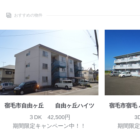
おすすめの物件
宿毛市自由ヶ丘 自由ヶ丘ハイツ
宿毛市宿毛 
３DK 42,500円
3
期間限定キャンペーン中！！
期間限定