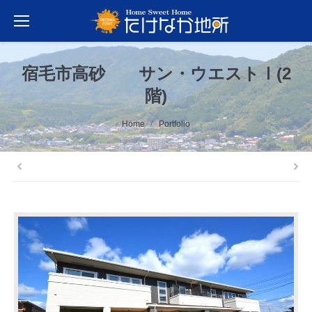
宿毛市高砂 サン・ウエストⅠ(2
階)
You are here:
Home
Portfolio