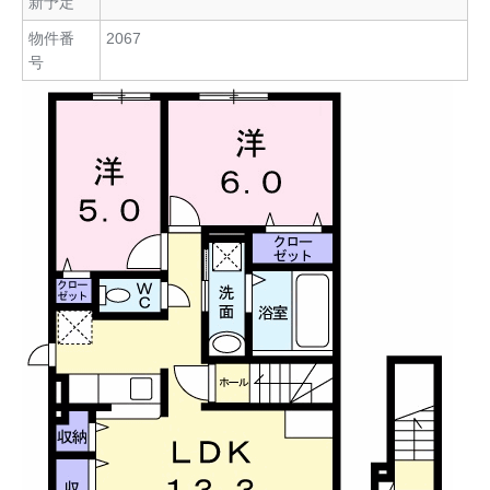
新予定
物件番
2067
号