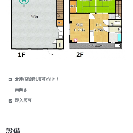
倉庫(店舗利用可)付き！
南向き
即入居可
設備