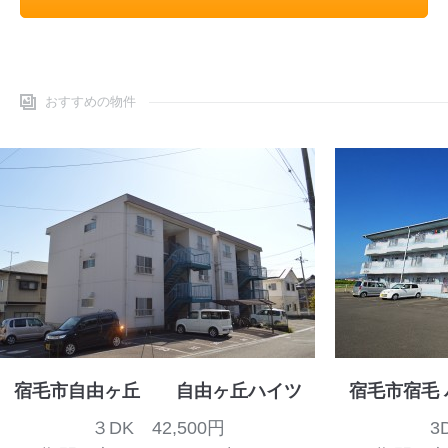
おすすめの物件
宿毛市自由ヶ丘 自由ヶ丘ハイツ
宿毛市宿毛 
３DK 42,500円
3