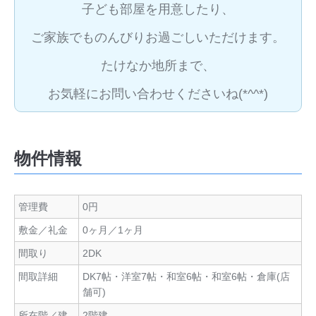
子ども部屋を用意したり、
ご家族でものんびりお過ごしいただけます。
たけなか地所まで、
お気軽にお問い合わせくださいね(*^^*)
物件情報
管理費
0円
敷金／礼金
0ヶ月／1ヶ月
間取り
2DK
間取詳細
DK7帖・洋室7帖・和室6帖・和室6帖・倉庫(店
舗可)
所在階／建
2階建