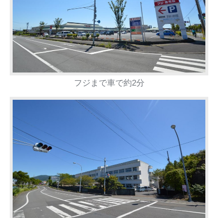
フジまで車で約2分