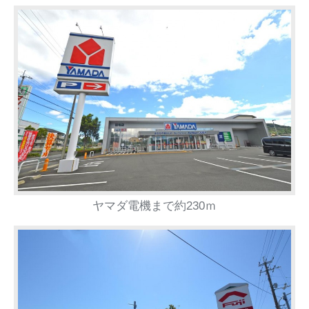
ヤマダ電機まで約230ｍ