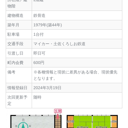
物階
建物構造
鉄骨造
築年月
1979年(築44年)
駐車場
1台付
交通手段
マイカー・土佐くろしお鉄道
引渡し日
即日可
町内会費
600円
備考
※各種情報と現状に差異がある場合、現状優先
となります。
情報登録日
2024年3月19日
次回更新予
随時
定