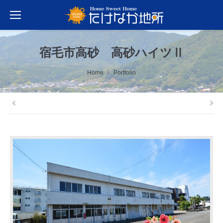
宿毛市高砂 高砂ハイツⅡ
You are here:
Home
Portfolio