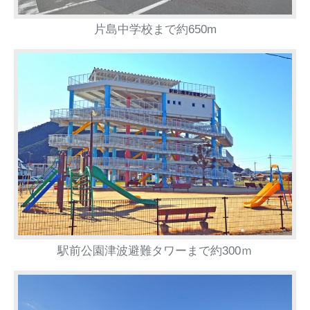
片島中学校まで約650m
駅前公園津波避難タワーまで約300ｍ