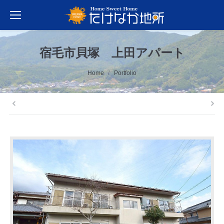
宿毛市貝塚 上田アパート
You are here:
Home
Portfolio