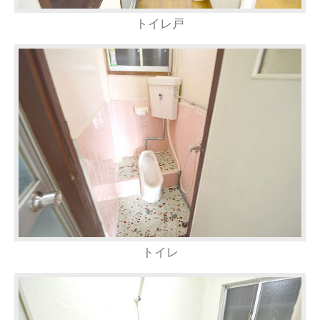
トイレ戸
トイレ