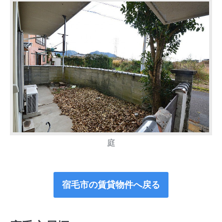
庭
宿毛市の賃貸物件へ戻る