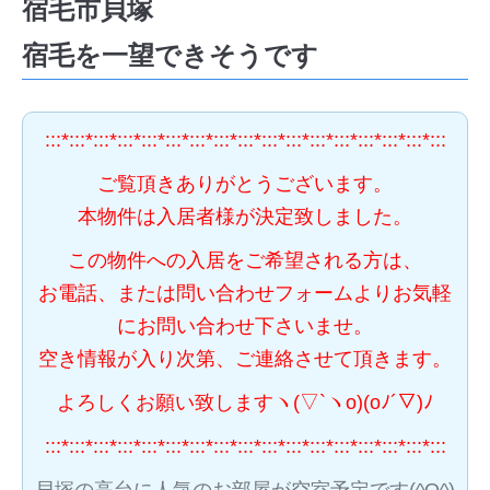
宿毛市貝塚
宿毛を一望できそうです
:::*:::*:::*:::*:::*:::*:::*:::*:::*:::*:::*:::*:::*:::*:::*:::*:::
ご覧頂きありがとうございます。
本物件は入居者様が決定致しました。
この物件への入居をご希望される方は、
お電話、または問い合わせフォームよりお気軽
にお問い合わせ下さいませ。
空き情報が入り次第、ご連絡させて頂きます。
よろしくお願い致しますヽ(▽`ヽo)(oﾉ´▽)ﾉ
:::*:::*:::*:::*:::*:::*:::*:::*:::*:::*:::*:::*:::*:::*:::*:::*:::