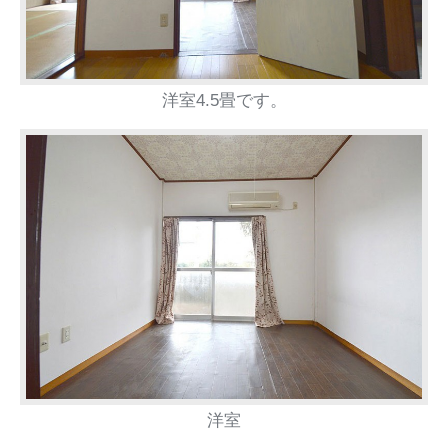
洋室4.5畳です。
洋室