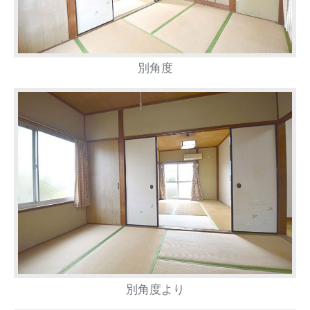
別角度
別角度より