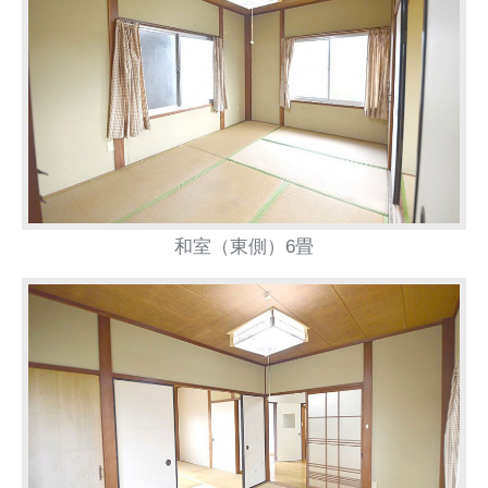
和室（東側）6畳