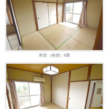
和室（南側）6畳