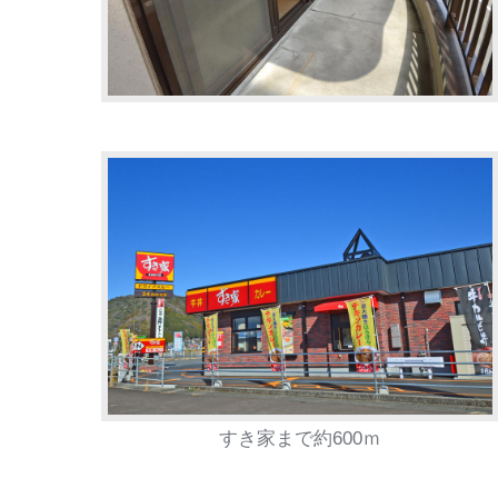
すき家まで約600ｍ