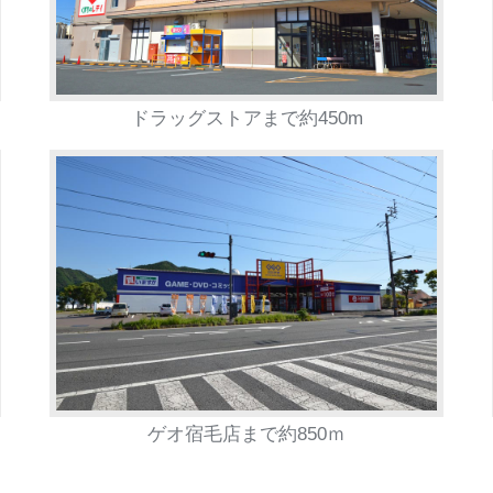
ドラッグストアまで約450m
ゲオ宿毛店まで約850ｍ