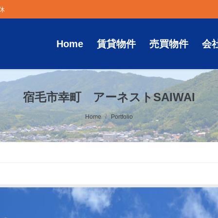
定休
Home
賃貸物件
売買物件
会
宿毛市幸町 アーネストSAIWAI
Home
Portfolio