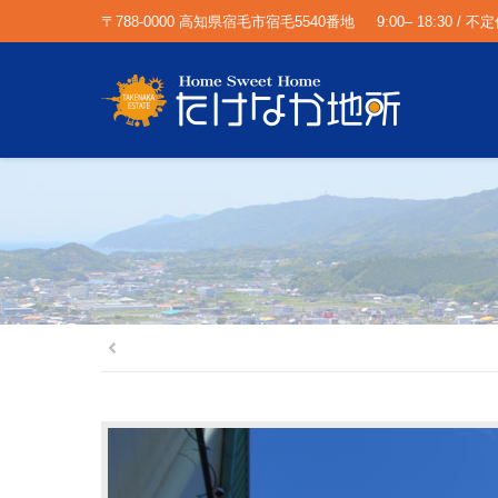
〒788-0000 高知県宿毛市宿毛5540番地
9:00– 18:30 / 不
You are here: