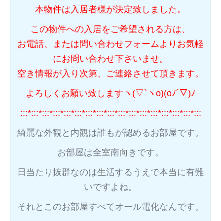
本物件は入居者様が決定致しました。
この物件への入居をご希望される方は、
お電話、または問い合わせフォームよりお気軽
にお問い合わせ下さいませ。
空き情報が入り次第、ご連絡させて頂きます。
よろしくお願い致しますヽ(▽`ヽo)(oﾉ´▽)ﾉ
:::*:::*:::*:::*:::*:::*:::*:::*:::*:::*:::*:::*:::*:::*:::*:::*:::
綺麗な外観と内観は誰もが認めるお部屋です。
お部屋は全室南向きです。
日当たり抜群なのは生活するうえで本当に有難
いですよね。
それとこのお部屋すべてオール電化なんです。