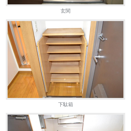
玄関
下駄箱