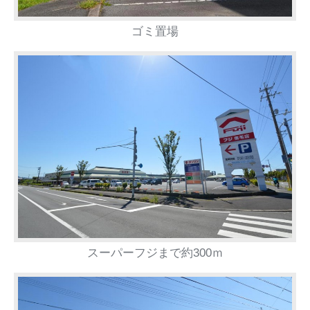
ゴミ置場
スーパーフジまで約300ｍ