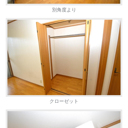
別角度より
クローゼット