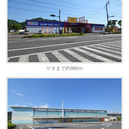
ゲオまで約980ｍ