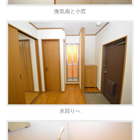
換気扇と小窓
水回りへ