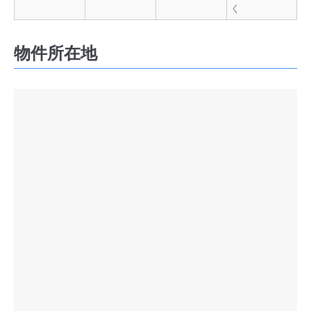
く
物件所在地