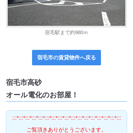
宿毛駅まで約980ｍ
宿毛市の賃貸物件へ戻る
宿毛市高砂
オール電化のお部屋！
:::*:::*:::*:::*:::*:::*:::*:::*:::*:::*:::*:::*:::*:::*:::*:::*:::
ご覧頂きありがとうございます。