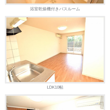
浴室乾燥機付きバスルーム
LDK10帖