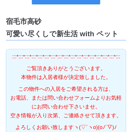
宿毛市高砂
可愛い尽くしで新生活 with ペット
:::*:::*:::*:::*:::*:::*:::*:::*:::*:::*:::*:::*:::*:::*:::*:::*:::
ご覧頂きありがとうございます。
本物件は入居者様が決定致しました。
この物件への入居をご希望される方は、
お電話、または問い合わせフォームよりお気軽
にお問い合わせ下さいませ。
空き情報が入り次第、ご連絡させて頂きます。
よろしくお願い致しますヽ(▽`ヽo)(oﾉ´▽)ﾉ