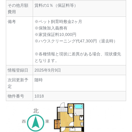
その他月額
賃料の1％（保証料等）
費用
備考
※ペット飼育時敷金2ヶ月
※保険加入義務有
※家賃保証料10,000円
※ハウスクリーニング代47,300円（退去時）
※各種情報と現状に差異がある場合、現状優先
となります。
情報登録日
2025年9月9日
次回更新予
随時
定
物件番号
1018