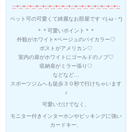
:::*:::*:::*:::*:::*:::*:::*:::*:::*:::*:::*:::*:::*:::*:::*:::*:::
ペット可の可愛くて綺麗なお部屋ですヾ(-ω・*)
＊＊可愛いポイント＊＊
外観がホワイト×ベージュのバイカラー♡
ポストがアメリカン♡
室内の扉がホワイトにゴールドのノブ♡
収納扉がミラー張り♡
などなど…
スポーツジムへも徒歩３０秒で行けちゃいます
♪
可愛いだけでなく、
モニター付きインターホンやピッキングに強い
カードキー、