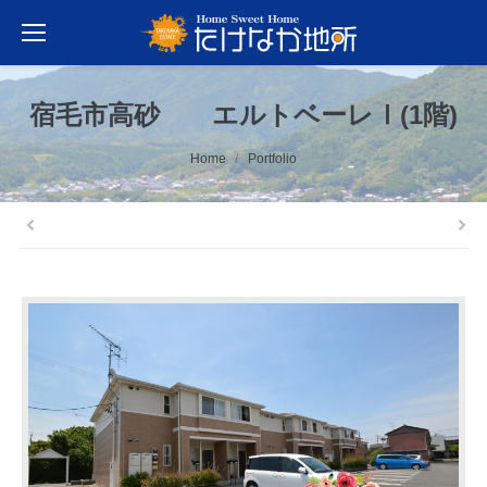
宿毛市高砂 エルトベーレⅠ(1階)
You are here:
Home
Portfolio