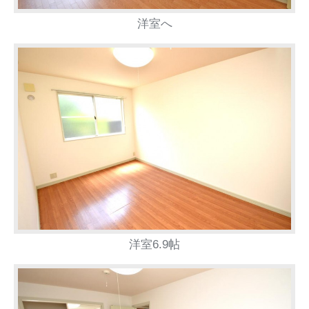
洋室へ
洋室6.9帖