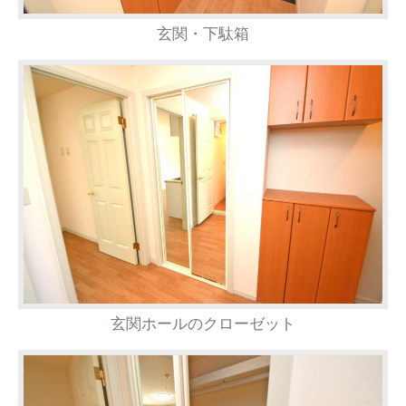
玄関・下駄箱
玄関ホールのクローゼット