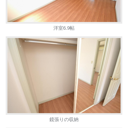
洋室6.9帖
鏡張りの収納