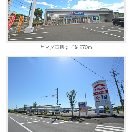
ヤマダ電機まで約270ｍ