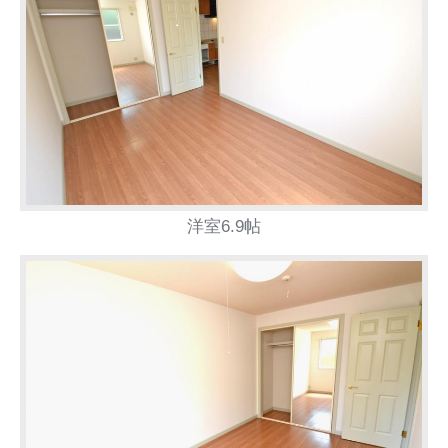
洋室6.9帖