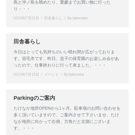
島と沖ノ島を眺めたり、愛媛までお買い物に行った
り・・・
2015年7月21日
田舎暮らし
By
takenaka
田舎暮らし
今日はとっても気持ちのいい晴れ間が広がっておりま
す。宿毛市です。昨日、息子の保育園のお楽しみ会があ
ったので、仕事終わりに行って来ました。・・・
2015年7月15日
イベント
By
takenaka
Parkingのご案内
たけなか地所OPENから1ヶ月。駐車場のお問い合わせを
多く頂いていますので、ご案内させて下さいませ。たけ
なか地所に向かって右側、方角だと北側にございま
す。・・・