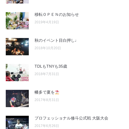
移転ＯＰＥＮのお知らせ
2019年4月19日
秋のイベント目白押し♩
2018年10月20日
TDLもTNYも35歳
2018年7月31日
幡多で夏を
2017年8月31日
プロフェッショナル修斗公式戦 大阪大会
2017年6月26日