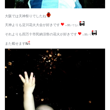
大阪では天神祭りでしたね
天神よりも淀川花火大会が好きです
←聞いてない
それよりも四万十市民納涼祭の花火が好きです
←聞いて
また載せます