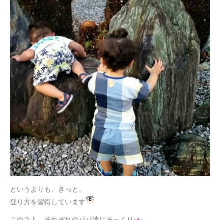
というよりも、きっと、
登り方を習得しています
この２人、それぞれのパパ達にそっくり