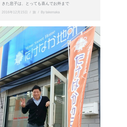
きた息子は、とっても喜んでお外まで
2016年12月15日
旅
By
takenaka