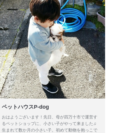
ペットハウスP-dog
おはようございます！先日、母が四万十市で運営す
るペットショップに、小さい子がやって来ました♫
生まれて数か月の小さい子。初めて動物を抱っこで