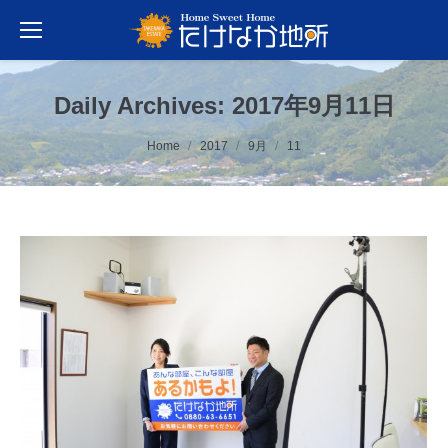
Daily Archives:
2017年9月11日
You are here:
Home
2017
9月
11