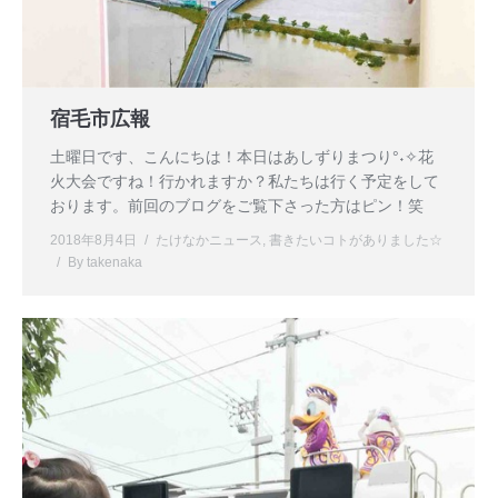
宿毛市広報
土曜日です、こんにちは！本日はあしずりまつり°˖✧花
火大会ですね！行かれますか？私たちは行く予定をして
おります。前回のブログをご覧下さった方はピン！笑
2018年8月4日
たけなかニュース
,
書きたいコトがありました☆
By
takenaka