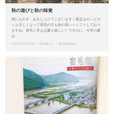
秋の遊びと秋の味覚
例にもれず…お久しぶりでございます！最近はやっとや
っと涼しくなって宿毛の方も秋の装いへシフトしており
ますね♩宿毛と言えば夏が楽しい！ですのに…今年の夏
は
2018年10月19日
田舎暮らし
By
takenaka