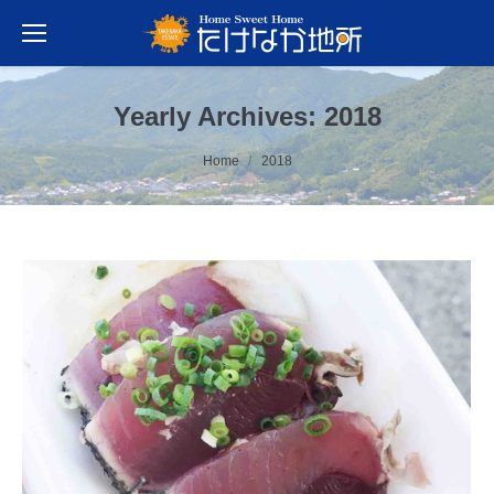
Yearly Archives:
2018
You are here:
Home
2018