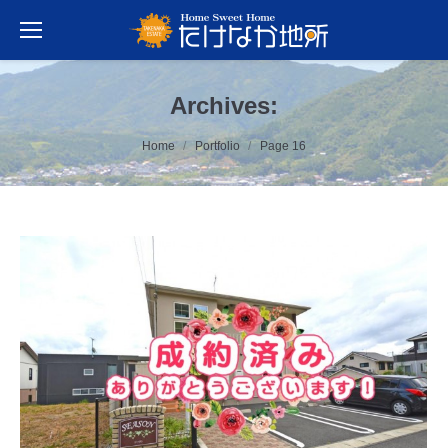
Archives:
You are here:
Home
Portfolio
Page 16