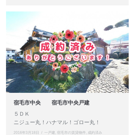
宿毛市中央 宿毛市中央戸建
５ＤＫ
ニジュー丸！ハナマル！ゴロー丸！
2016年3月18日
一戸建
,
宿毛市の賃貸物件
,
成約済み