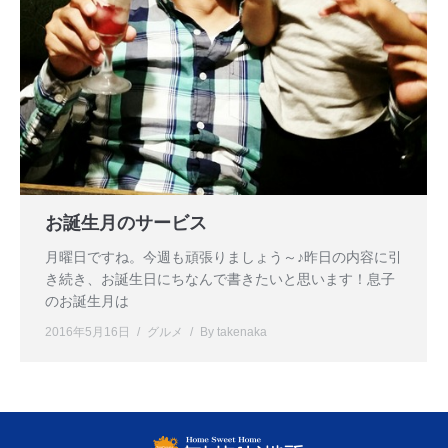
お誕生月のサービス
月曜日ですね。今週も頑張りましょう～♪昨日の内容に引
き続き、お誕生日にちなんで書きたいと思います！息子
のお誕生月は
2016年5月16日
グルメ
By
takenaka