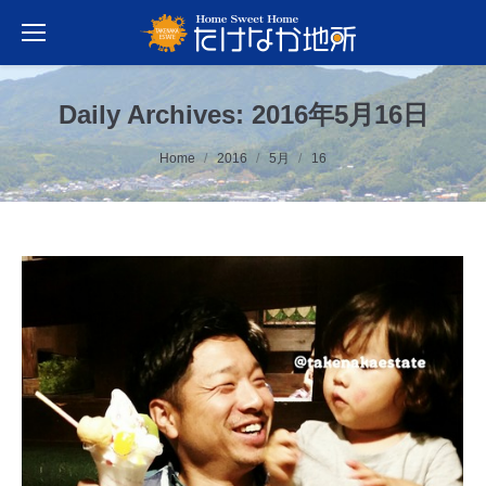
Daily Archives:
2016年5月16日
You are here:
Home
2016
5月
16