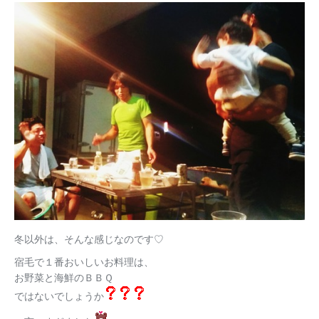
冬以外は、そんな感じなのです♡
宿毛で１番おいしいお料理は、
お野菜と海鮮のＢＢＱ
ではないでしょうか