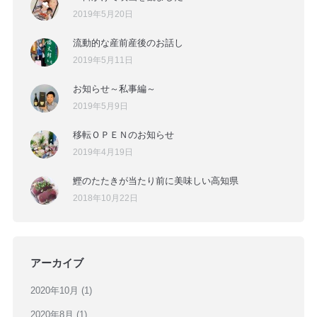
2019年5月20日
流動的な産前産後のお話し
2019年5月11日
お知らせ～私事編～
2019年5月9日
移転ＯＰＥＮのお知らせ
2019年4月19日
鰹のたたきが当たり前に美味しい高知県
2018年10月22日
アーカイブ
2020年10月
(1)
2020年8月
(1)