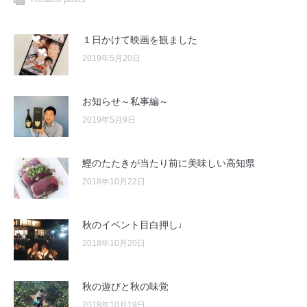
１日かけて映画を観ました
2019年5月20日
お知らせ～私事編～
2019年5月9日
鰹のたたきが当たり前に美味しい高知県
2018年10月22日
秋のイベント目白押し♩
2018年10月20日
秋の遊びと秋の味覚
2018年10月19日