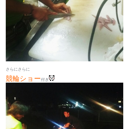
さらにさらに
競輪ショー
付き