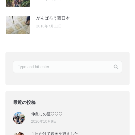
がんばろう西日本
2018年7月11日
最近の投稿
仲良しの証♡♡♡
2020年10月9日
１日かけて映画を観ました