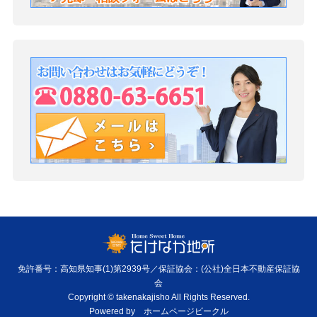
免許番号：高知県知事(1)第2939号／保証協会：(公社)全日本不動産保証協
会
Copyright © takenakajisho All Rights Reserved.
Powered by
ホームページビークル