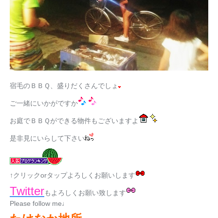
宿毛のＢＢＱ、盛りだくさんでしょ
ご一緒にいかがですか
お庭でＢＢＱができる物件もございますよ
是非見にいらして下さい
↑クリックorタップよろしくお願いします
Twitter
もよろしくお願い致します
Please follow me♩