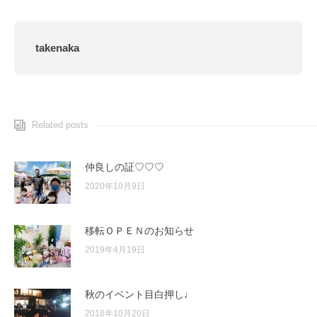
takenaka
Related posts
仲良しの証♡♡♡
2020年10月9日
移転ＯＰＥＮのお知らせ
2019年4月19日
秋のイベント目白押し♩
2018年10月20日