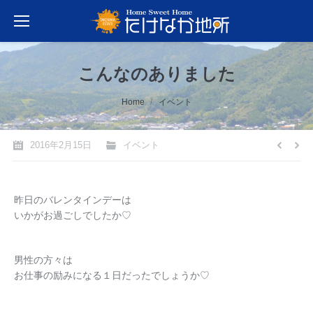
こんなのありました
You are here:
Home
イベント
2016年2月15日
イベント
昨日のバレンタインデーは
いかがお過ごしでしたか♡
男性の方々は
お仕事の励みになる１日だったでしょうか♡