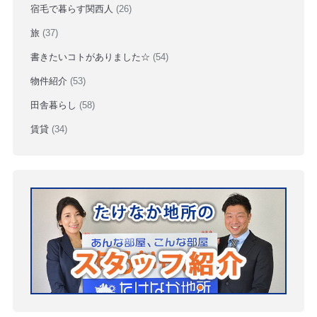
宿毛で暮らす関西人
(26)
旅
(37)
書きたいコトがありました☆
(54)
物件紹介
(53)
田舎暮らし
(58)
賃貸
(34)