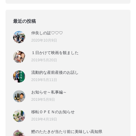
最近の投稿
仲良しの証♡♡♡
2020年10月9日
１日かけて映画を観ました
2019年5月20日
流動的な産前産後のお話し
2019年5月11日
お知らせ～私事編～
2019年5月9日
移転ＯＰＥＮのお知らせ
2019年4月19日
鰹のたたきが当たり前に美味しい高知県