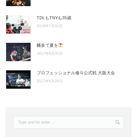
TDLもTNYも35歳
2018年7月31日
幡多で夏を
2017年8月31日
プロフェッショナル修斗公式戦 大阪大会
2017年6月26日