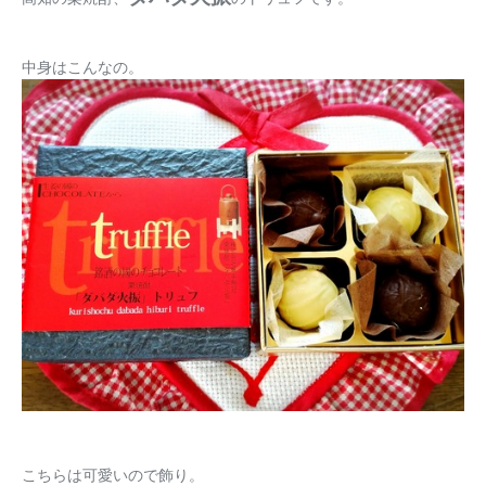
中身はこんなの。
こちらは可愛いので飾り。