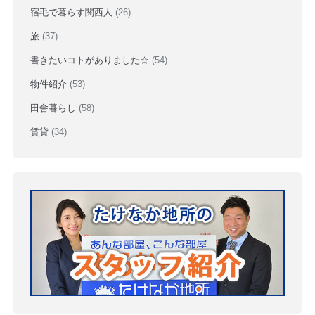
宿毛で暮らす関西人
(26)
旅
(37)
書きたいコトがありました☆
(54)
物件紹介
(53)
田舎暮らし
(58)
賃貸
(34)