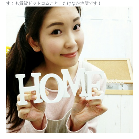
すくも賃貸ドットコムこと、たけなか地所です！