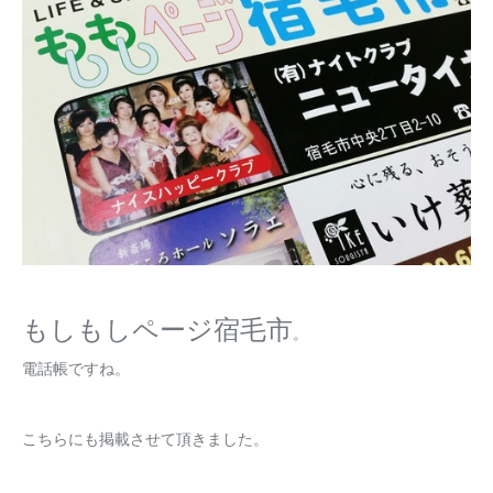
もしもしページ宿毛市
。
電話帳ですね。
こちらにも掲載させて頂きました。