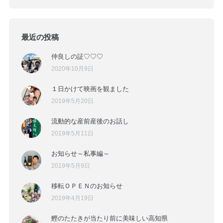
最近の投稿
仲良しの証♡♡♡
2020年10月9日
１日かけて映画を観ました
2019年5月20日
流動的な産前産後のお話し
2019年5月11日
お知らせ～私事編～
2019年5月9日
移転ＯＰＥＮのお知らせ
2019年4月19日
鰹のたたきが当たり前に美味しい高知県