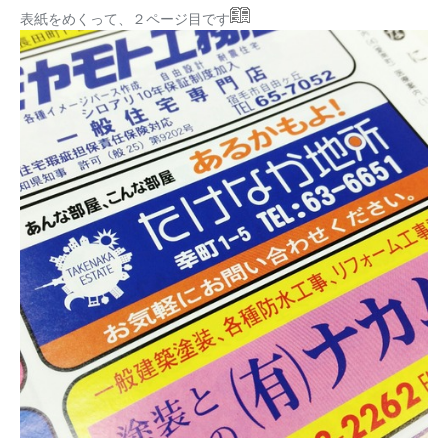
表紙をめくって、２ページ目です