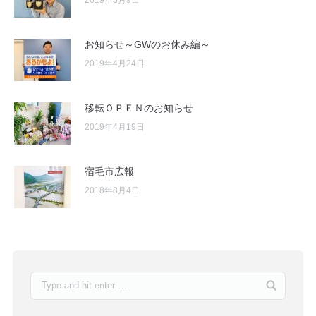
2019年5月9日
お知らせ～GWのお休み編～
2019年4月24日
移転ＯＰＥＮのお知らせ
2019年4月19日
宿毛市広報
2018年8月4日