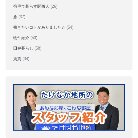
宿毛で暮らす関西人
(26)
旅
(37)
書きたいコトがありました☆
(54)
物件紹介
(53)
田舎暮らし
(58)
賃貸
(34)