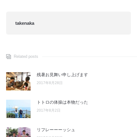
takenaka
Related posts
残暑お見舞い申し上げます
2017年8月28日
トトロの体操は本物だった
2017年8月2日
リフレーーーッシュ