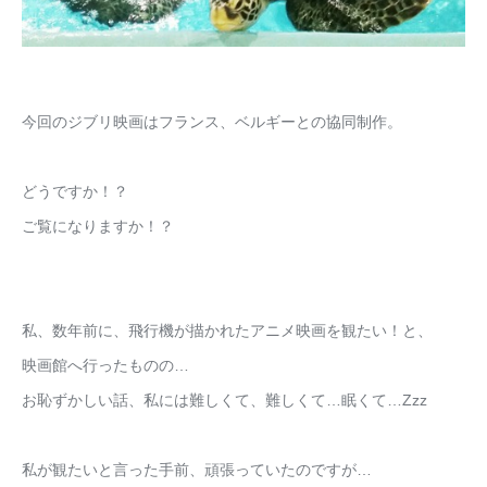
今回のジブリ映画はフランス、ベルギーとの協同制作。
どうですか！？
ご覧になりますか！？
私、数年前に、飛行機が描かれたアニメ映画を観たい！と、
映画館へ行ったものの…
お恥ずかしい話、私には難しくて、難しくて…眠くて…Zzz
私が観たいと言った手前、頑張っていたのですが…