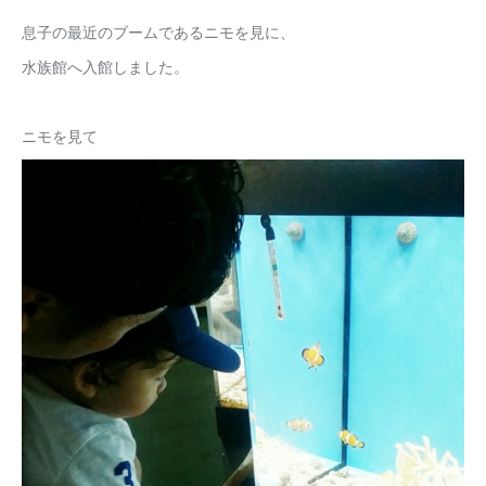
息子の最近のブームであるニモを見に、
水族館へ入館しました。
ニモを見て