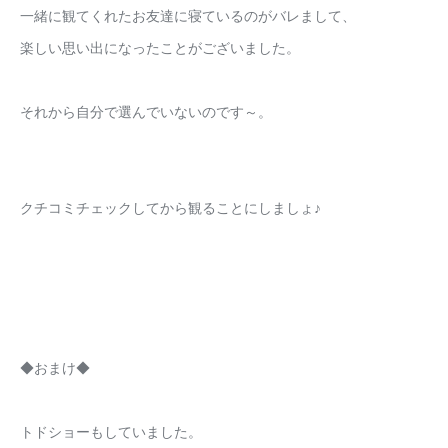
一緒に観てくれたお友達に寝ているのがバレまして、
楽しい思い出になったことがございました。
それから自分で選んでいないのです～。
クチコミチェックしてから観ることにしましょ♪
◆おまけ◆
トドショーもしていました。