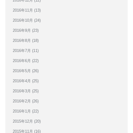
2016年12月
(12)
2016年11月
(13)
2016年10月
(24)
2016年9月
(23)
2016年8月
(18)
2016年7月
(11)
2016年6月
(22)
2016年5月
(26)
2016年4月
(25)
2016年3月
(25)
2016年2月
(26)
2016年1月
(22)
2015年12月
(20)
2015年11月
(16)