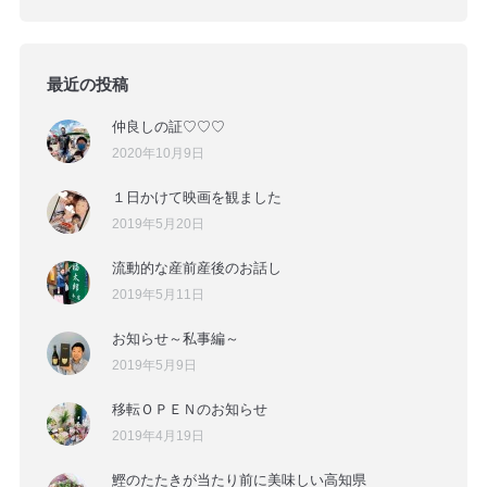
最近の投稿
仲良しの証♡♡♡
2020年10月9日
１日かけて映画を観ました
2019年5月20日
流動的な産前産後のお話し
2019年5月11日
お知らせ～私事編～
2019年5月9日
移転ＯＰＥＮのお知らせ
2019年4月19日
鰹のたたきが当たり前に美味しい高知県