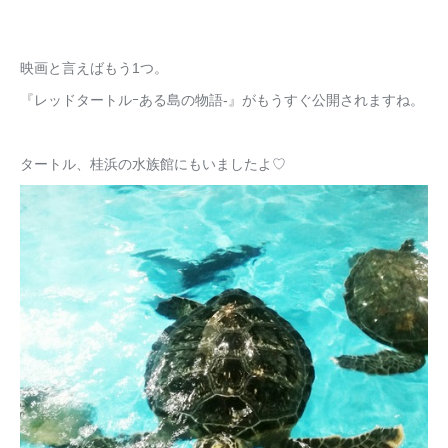
映画と言えばもう1つ。
『レッドタートルｰある島の物語-』がもうすぐ公開されますね。
タートル、桂浜の水族館にもいましたよ♡