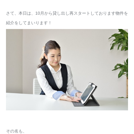
さて、本日は、10月から貸し出し再スタートしております物件を
紹介をしてまいります！
その名も、