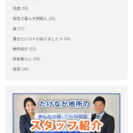
売買
(19)
宿毛で暮らす関西人
(26)
旅
(37)
書きたいコトがありました☆
(54)
物件紹介
(53)
田舎暮らし
(58)
賃貸
(34)