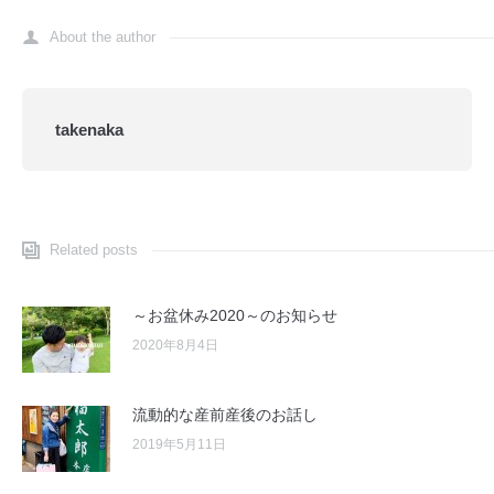
About the author
takenaka
Related posts
～お盆休み2020～のお知らせ
2020年8月4日
流動的な産前産後のお話し
2019年5月11日