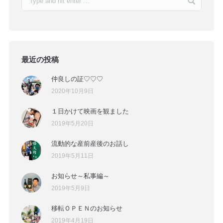
最近の投稿
仲良しの証♡♡♡
2020年10月9日
１日かけて映画を観ました
2019年5月20日
流動的な産前産後のお話し
2019年5月11日
お知らせ～私事編～
2019年5月9日
移転ＯＰＥＮのお知らせ
2019年4月19日