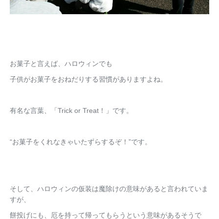
お菓子と言えば、ハロウィンでも
子供がお菓子をおねだりする習慣がありますよね。
有名な言葉、「Trick or Treat！」です。
“お菓子をくれなきゃいたずらするぞ！”です。
そして、ハロウィンの仮装は魔除けの意味があると言われていま
すが、
餅投げにも、厄を持って帰ってもらうという意味があるそうで