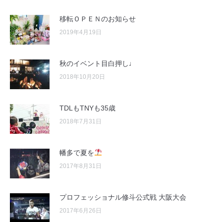
移転ＯＰＥＮのお知らせ
2019年4月19日
秋のイベント目白押し♩
2018年10月20日
TDLもTNYも35歳
2018年7月31日
幡多で夏を
2017年8月31日
プロフェッショナル修斗公式戦 大阪大会
2017年6月26日