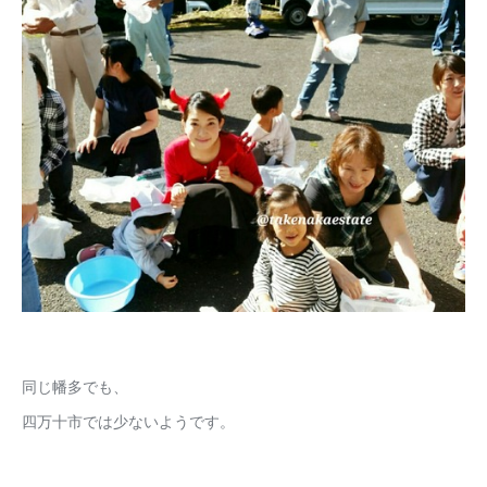
同じ幡多でも、
四万十市では少ないようです。