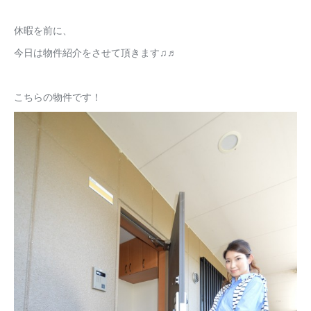
休暇を前に、
今日は物件紹介をさせて頂きます♫♬
こちらの物件です！