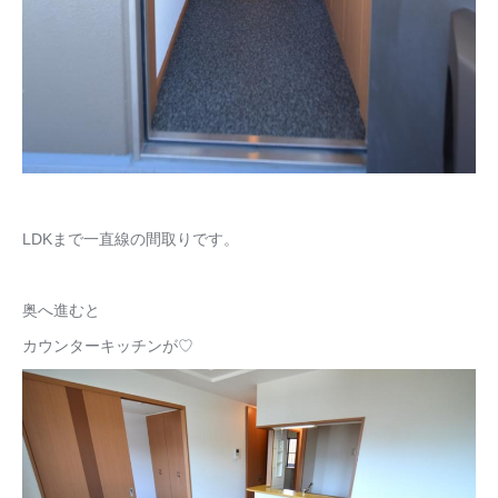
LDKまで一直線の間取りです。
奥へ進むと
カウンターキッチンが♡