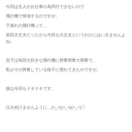
今回は主人がお仕事の為同行できないので
飛行機で帰省するのですが、
子連れの飛行機って…
前回大丈夫だったから今回も大丈夫というわけにはいきませんよ
ね。
息子は毎回大好きな飛行機に興奮興奮大興奮で、
私がその興奮している様子に慣れてきたのですが。
娘は今回もドキドキです。
泣き続けませんように…(>_<)(>_<)(>_<)♡