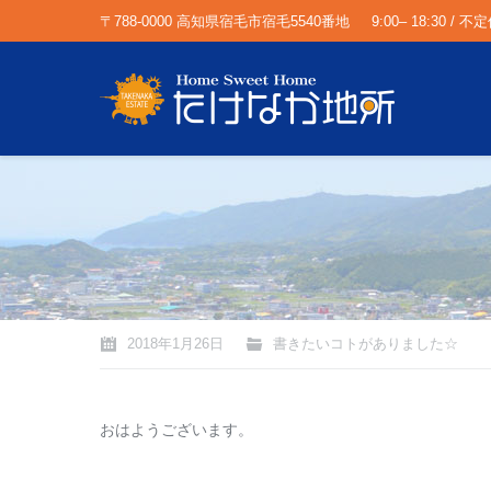
〒788-0000 高知県宿毛市宿毛5540番地
9:00– 18:30 / 不
You are here:
2018年1月26日
書きたいコトがありました☆
おはようございます。