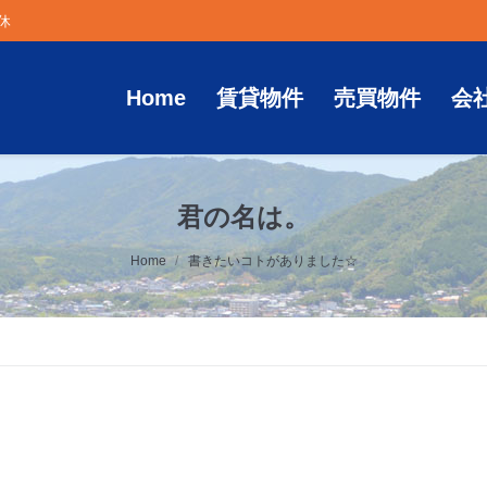
定休
Home
賃貸物件
売買物件
会
君の名は。
Home
書きたいコトがありました☆