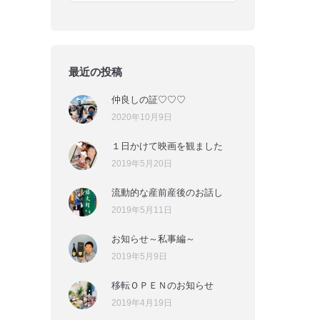
最近の投稿
仲良しの証♡♡♡
2020年10月9日
１日かけて映画を観ました
2019年5月20日
流動的な産前産後のお話し
2019年5月11日
お知らせ～私事編～
2019年5月9日
移転ＯＰＥＮのお知らせ
2019年4月19日