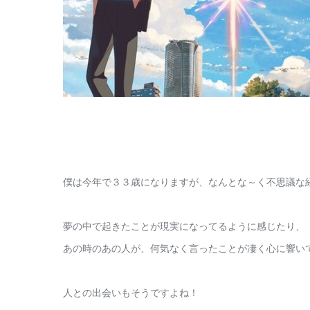
僕は今年で３３歳になりますが、なんとな～く不思議な
夢の中で起きたことが現実になってるように感じたり、
あの時のあの人が、何気なく言ったことが凄く心に響い
人との出会いもそうですよね！