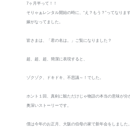
7ヶ月半って！！
そりゃぁレンタル開始の時に、“え？もう？”ってなりま
嫁がなってました。
皆さまは、「君の名は。」ご覧になりました？
超、超、超、簡潔に表現すると、
ゾクゾク、ドキドキ、不思議～！でした。
ホント１回、真剣に観ただけじゃ物語の本当の意味が分
奥深いストーリーです。
僕は今年のお正月、大阪の伯母の家で新年会をしました