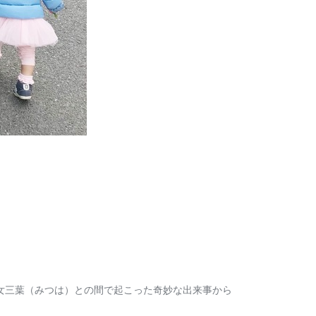
女三葉（みつは）との間で起こった奇妙な出来事から