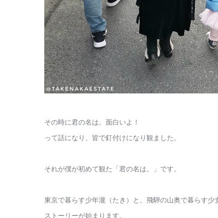
その時に君の名は。面白いよ！
って話になり、皆で釘付けになり観ました。
それが僕が初めて観た「君の名は。」です。
東京で暮らす少年瀧（たき）と、飛騨の山奥で暮らす少
ストーリーが始まります。