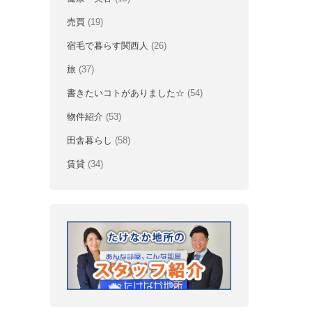
売買
(19)
宿毛で暮らす関西人
(26)
旅
(37)
書きたいコトがありました☆
(54)
物件紹介
(53)
田舎暮らし
(58)
賃貸
(34)